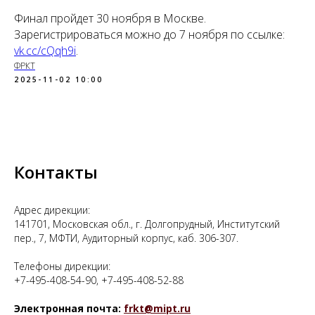
Финал пройдет 30 ноября в Москве.
Зарегистрироваться можно до 7 ноября по ссылке:
vk.cc/cQqh9i
.
ФРКТ
2025-11-02 10:00
Контакты
Адрес дирекции:
141701, Московская обл., г. Долгопрудный, Институтский
пер., 7, МФТИ, Аудиторный корпус, каб. 306-307.
Телефоны дирекции:
+7-495-408-54-90, +7-495-408-52-88
Электронная почта:
frkt@mipt.ru