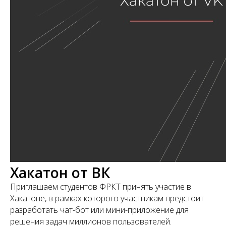
Хакатон от ВК
Приглашаем студентов ФРКТ принять участие в
Хакатоне, в рамках которого участникам предстоит
разработать чат-бот или мини-приложение для
решения задач миллионов пользователей.