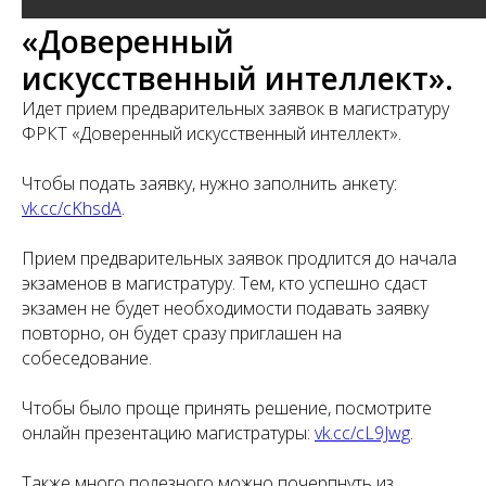
«Доверенный
искусственный интеллект».
Идет прием предварительных заявок в магистратуру
ФРКТ «Доверенный искусственный интеллект».
Чтобы подать заявку, нужно заполнить анкету:
vk.cc/cKhsdA
.
Прием предварительных заявок продлится до начала
экзаменов в магистратуру. Тем, кто успешно сдаст
экзамен не будет необходимости подавать заявку
повторно, он будет сразу приглашен на
собеседование.
Чтобы было проще принять решение, посмотрите
онлайн презентацию магистратуры:
vk.cc/cL9Jwg
.
Также много полезного можно почерпнуть из