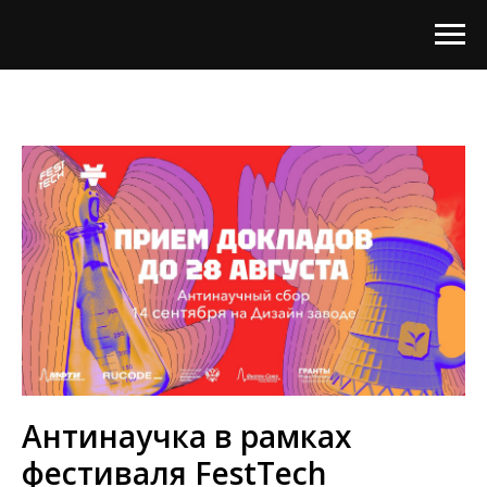
Антинаучка в рамках
фестиваля FestTech