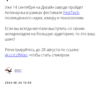
Уже 14 сентября на Дизайн заводе пройдёт
Антинаучка в рамках фестиваля
FestTech
,
посвящённого науке, юмору и технологиям.
Если вы всегда мечтали выступить со своим
антидокладом на большую аудиторию, то это ваш
шанс!
Регистрируйтесь до 28 августа по ссылке:
vk.cc/czfMqo
, чтобы стать спикером.
ФРКТ
2024-08-26 10:00