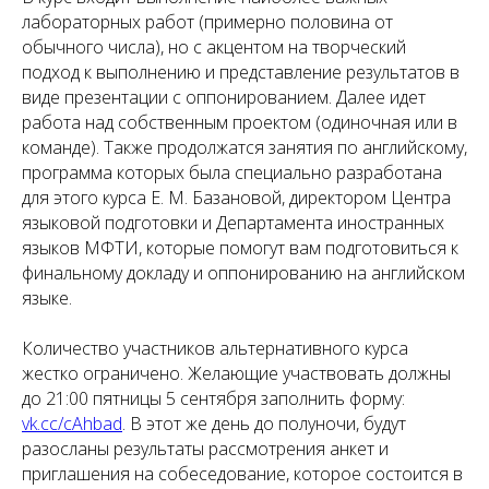
лабораторных работ (примерно половина от
обычного числа), но с акцентом на творческий
подход к выполнению и представление результатов в
виде презентации с оппонированием. Далее идет
работа над собственным проектом (одиночная или в
команде). Также продолжатся занятия по английскому,
программа которых была специально разработана
для этого курса Е. М. Базановой, директором Центра
языковой подготовки и Департамента иностранных
языков МФТИ, которые помогут вам подготовиться к
финальному докладу и оппонированию на английском
языке.
Количество участников альтернативного курса
жестко ограничено. Желающие участвовать должны
до 21:00 пятницы 5 сентября заполнить форму:
vk.cc/cAhbad
. В этот же день до полуночи, будут
разосланы результаты рассмотрения анкет и
приглашения на собеседование, которое состоится в