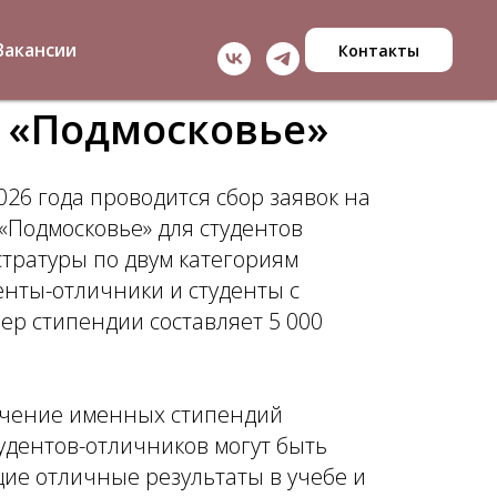
Вакансии
Контакты
 «Подмосковье»
2026 года проводится сбор заявок на
Подмосковье» для студентов
стратуры по двум категориям
нты-отличники и студенты с
ер стипендии составляет 5 000
учение именных стипендий
удентов-отличников могут быть
е отличные результаты в учебе и