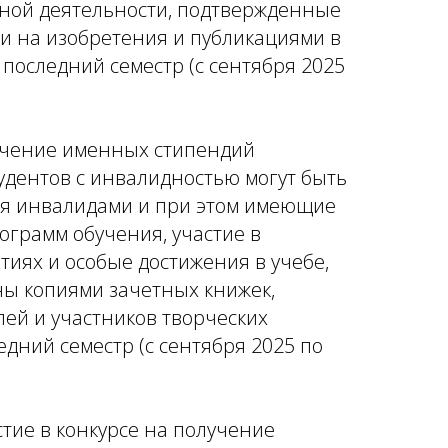
чной деятельности, подтвержденные
и на изобретения и публикациями в
последний семестр (с сентября 2025
учение именных стипендий
тудентов с инвалидностью могут быть
ся инвалидами и при этом имеющие
ограмм обучения, участие в
тиях и особые достижения в учебе,
ы копиями зачетных книжек,
ей и участников творческих
дний семестр (с сентября 2025 по
стие в конкурсе на получение