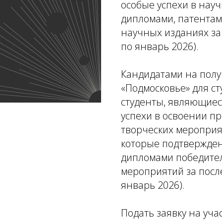
особые успехи в нау
дипломами, патентам
научных изданиях за 
по январь 2026).
Кандидатами на пол
«Подмосковье» для с
студенты, являющие
успехи в освоении пр
творческих мероприя
которые подтвержден
дипломами победител
мероприятий за после
январь 2026).
Подать заявку на уча