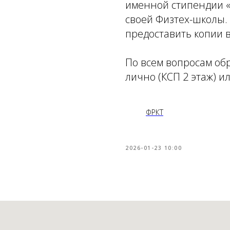
именной стипендии «
своей Физтех-школы.
предоставить копии 
По всем вопросам об
лично (КСП 2 этаж) и
ФРКТ
2026-01-23 10:00