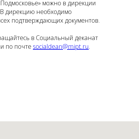
Подмосковье» можно в дирекции
 В дирекцию необходимо
всех подтверждающих документов.
ращайтесь в Социальный деканат
ли по почте
socialdean@mipt.ru
.