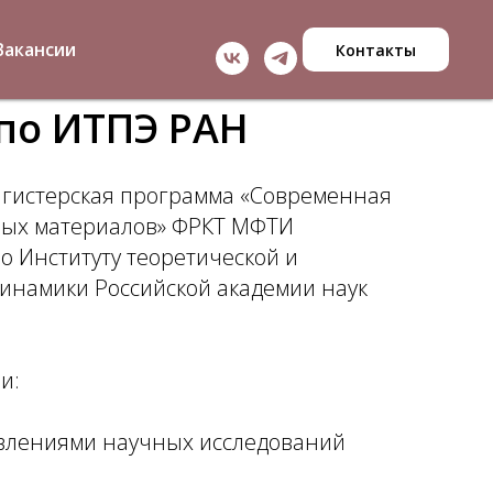
Вакансии
Контакты
 по ИТПЭ РАН
магистерская программа «Современная
вых материалов» ФРКТ МФТИ
о Институту теоретической и
инамики Российской академии наук
и:
авлениями научных исследований