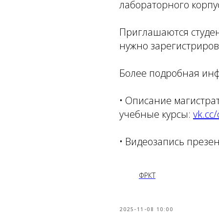
лабораторного корпус
Приглашаются студен
нужно зарегистриров
Более подробная инф
• Описание магистра
учебные курсы:
vk.cc
• Видеозапись презен
ФРКТ
2025-11-08 10:00