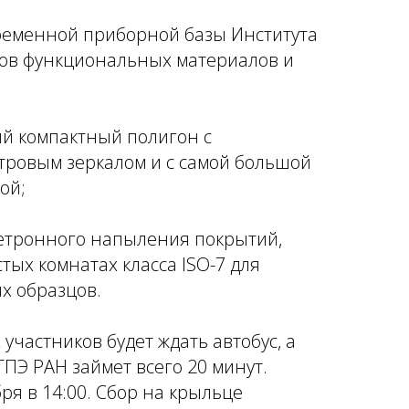
ременной приборной базы Института
ов функциональных материалов и
й компактный полигон с
ровым зеркалом и с самой большой
ой;
нетронного напыления покрытий,
ых комнатах класса ISO-7 для
х образцов.
 участников будет ждать автобус, а
ПЭ РАН займет всего 20 минут.
ря в 14:00. Сбор на крыльце