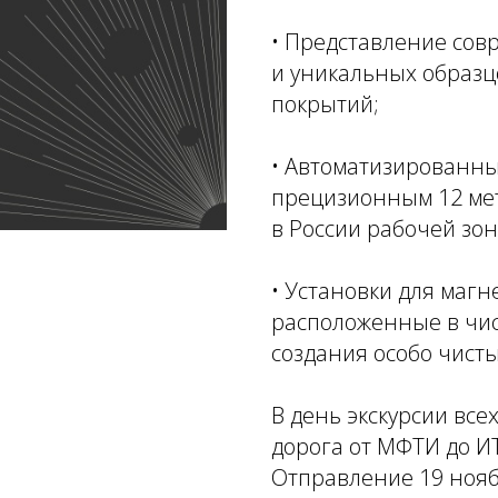
• Представление сов
и уникальных образц
покрытий;
• Автоматизированны
прецизионным 12 мет
в России рабочей зон
• Установки для маг
расположенные в чист
создания особо чисты
В день экскурсии всех
дорога от МФТИ до ИТ
Отправление 19 нояб