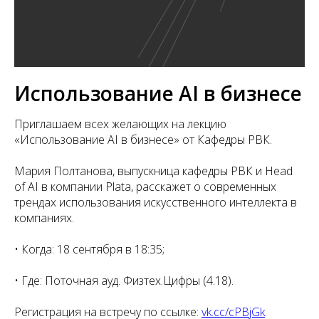
Использование AI в бизнесе
Приглашаем всех желающих на лекцию
«Использование AI в бизнесе» от Кафедры РВК.
Мария Полтанова, выпускница кафедры РВК и Head
of AI в компании Plata, расскажет о современных
трендах использования искусственного интеллекта в
компаниях.
• Когда: 18 сентября в 18:35;
• Где: Поточная ауд. Физтех.Цифры (4.18).
Регистрация на встречу по ссылке:
vk.cc/cPBjGk
.