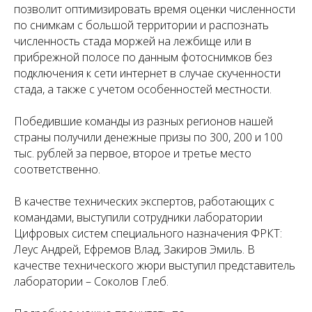
позволит оптимизировать время оценки численности
по снимкам с большой территории и распознать
численность стада моржей на лежбище или в
прибрежной полосе по данным фотоснимков без
подключения к сети интернет в случае скученности
стада, а также с учетом особенностей местности.
Победившие команды из разных регионов нашей
страны получили денежные призы по 300, 200 и 100
тыс. рублей за первое, второе и третье место
соответственно.
В качестве технических экспертов, работающих с
командами, выступили сотрудники лаборатории
Цифровых систем специального назначения ФРКТ:
Леус Андрей, Ефремов Влад, Закиров Эмиль. В
качестве технического жюри выступил представитель
лаборатории – Соколов Глеб.