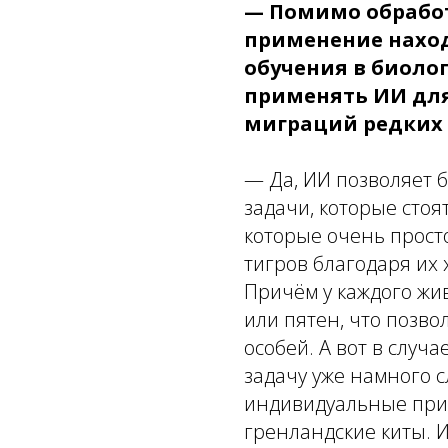
— Помимо обработ
применение нахо
обучения в биоло
применять ИИ для
миграций редких
— Да, ИИ позволяет 
задачи, которые стоя
которые очень прост
тигров благодаря их 
Причём у каждого жи
или пятен, что позво
особей. А вот в случ
задачу уже намного сл
индивидуальные при
гренландские киты. 