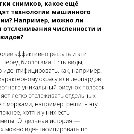
ки снимков, какое ещё
дят технологии машинного
гии? Например, можно ли
 отслеживания численности и
 видов?
более эффективно решать и эти
т перед биологами. Есть виды,
о идентифицировать, как, например,
характерному окрасу или леопардов.
вотного уникальный рисунок полосок
ляет легко отслеживать отдельных
ае с моржами, например, решить эту
ожнее, хотя и у них есть
меты. Отдельная история —
Их можно идентифицировать по