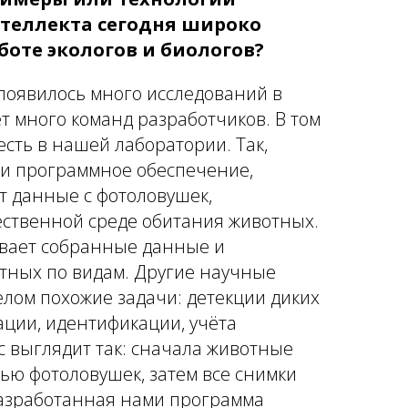
нтеллекта сегодня широко
боте экологов и биологов?
появилось много исследований в
ет много команд разработчиков. В том
есть в нашей лаборатории. Так,
и программное обеспечение,
т данные с фотоловушек,
ественной среде обитания животных.
вает собранные данные и
тных по видам. Другие научные
лом похожие задачи: детекции диких
ации, идентификации, учёта
с выглядит так: сначала животные
ью фотоловушек, затем все снимки
Разработанная нами программа