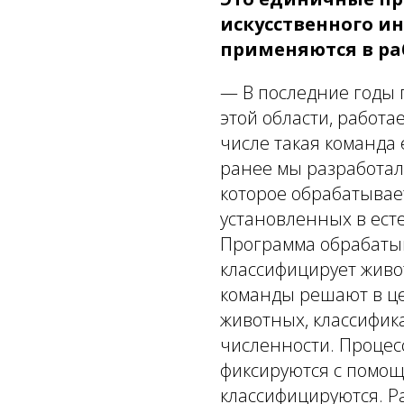
искусственного и
применяются в ра
— В последние годы 
этой области, работа
числе такая команда 
ранее мы разработал
которое обрабатывае
установленных в ест
Программа обрабаты
классифицирует живо
команды решают в це
животных, классифик
численности. Процес
фиксируются с помощ
классифицируются. 