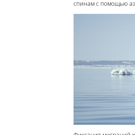
спинам с помощью а
Фиксация миграций ж