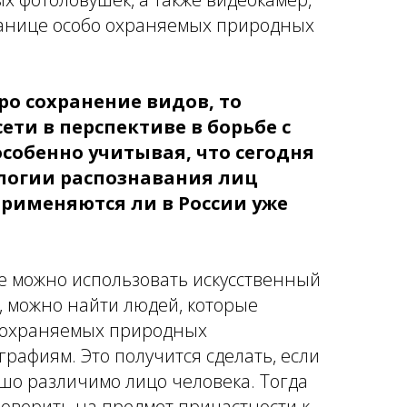
ранице особо охраняемых природных
ро сохранение видов, то
ети в перспективе в борьбе с
собенно учитывая, что сегодня
логии распознавания лиц
применяются ли в России уже
же можно использовать искусственный
, можно найти людей, которые
о охраняемых природных
графиям. Это получится сделать, если
ошо различимо лицо человека. Тогда
роверить на предмет причастности к