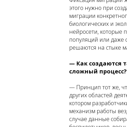
этого нужно при соз
миграции конкретног
биологических и эко
нейросети, которые 
популяций или даже 
решаются на стыке м
— Как создаются т
сложный процесс?
— Принцип тот же, ч
других областей деят
котором разработчик
механизм работы ве
случае данные собир
беспилотников, лесны