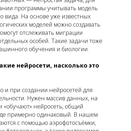
дании программы учитывать модель
о вида. На основе уже известных
логических моделей можно создавать
помогут отслеживать миграции
отдельных особей. Такие задачи тоже
ашинного обучения и биологии.
акие нейросети, насколько это
то и при создании нейросетей для
ельности. Нужен массив данных, на
и «обучают» нейросеть, общий
зде примерно одинаковый. В нашем
аются с помощью аэрофотосъёмки,
х фотоловушек, а также видеокамер,