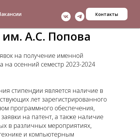
Вакансии
Контакты
им. А.С. Попова
явок на получение именной
а на осенний семестр 2023-2024
ия стипендии является наличие в
ствующих лет зарегистрированного
зом программного обеспечения,
заявки на патент, а также наличие
тых в различных мероприятиях,
отехнике и компьютерным