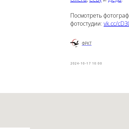
Посмотреть фотограф
фотостудии:
vk.cc/cD3
ФРКТ
2024-10-17 10:00