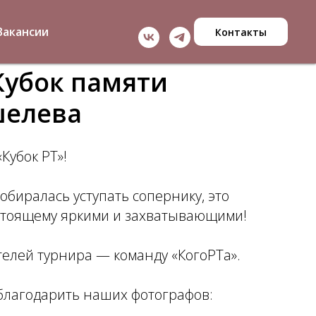
Вакансии
Контакты
 Кубок памяти
шелева
Кубок РТ»!
обиралась уступать сопернику, это
стоящему яркими и захватывающими!
елей турнира — команду «КогоРТа».
благодарить наших фотографов: