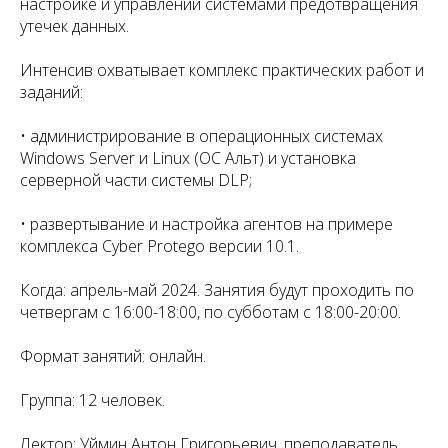
настройке и управлении системами предотвращения
утечек данных.
Интенсив охватывает комплекс практических работ и
заданий:
• администрирование в операционных системах
Windows Server и Linux (ОС Альт) и установка
серверной части системы DLP;
• развертывание и настройка агентов на примере
комплекса Cyber Protego версии 10.1.
Когда: апрель-май 2024. Занятия будут проходить по
четвергам с 16:00-18:00, по субботам с 18:00-20:00.
Формат занятий: онлайн.
Группа: 12 человек.
Лектор: Уймин Антон Григорьевич, преподаватель