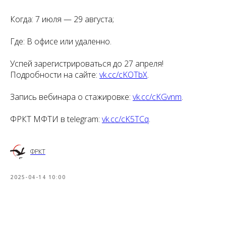
Когда: 7 июля — 29 августа;
Где: В офисе или удаленно.
Успей зарегистрироваться до 27 апреля!
Подробности на сайте:
vk.cc/cKOTbX
.
Запись вебинара о стажировке:
vk.cc/cKGvnm
.
ФРКТ МФТИ в telegram:
vk.cc/cK5TCq
.
ФРКТ
2025-04-14 10:00