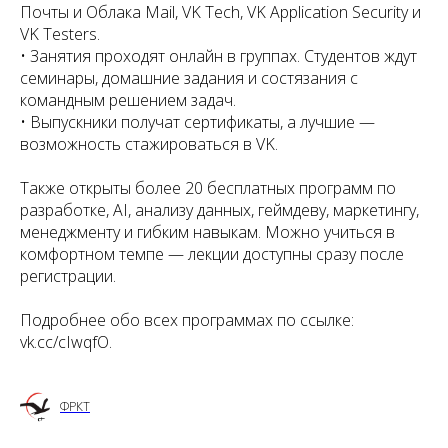
Почты и Облака Mail, VK Tech, VK Application Security и
VK Testers.
• Занятия проходят онлайн в группах. Студентов ждут
семинары, домашние задания и состязания с
командным решением задач.
• Выпускники получат сертификаты, а лучшие —
возможность стажироваться в VK.
Также открыты более 20 бесплатных программ по
разработке, AI, анализу данных, геймдеву, маркетингу,
менеджменту и гибким навыкам. Можно учиться в
комфортном темпе — лекции доступны сразу после
регистрации.
Подробнее обо всех программах по ссылке:
vk.cc/cIwqfO.
ФРКТ