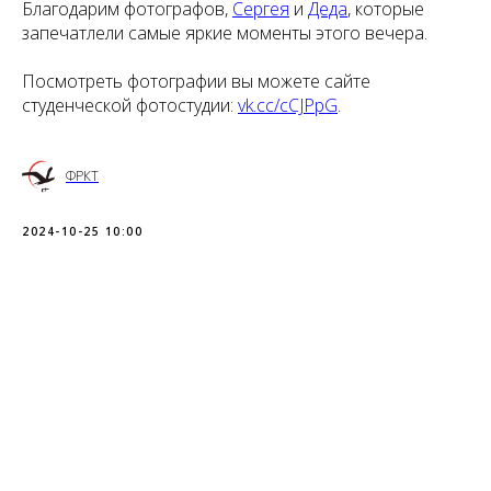
Благодарим фотографов,
Сергея
и
Деда
, которые
запечатлели самые яркие моменты этого вечера.
Посмотреть фотографии вы можете сайте
студенческой фотостудии:
vk.cc/cCJPpG
.
ФРКТ
2024-10-25 10:00