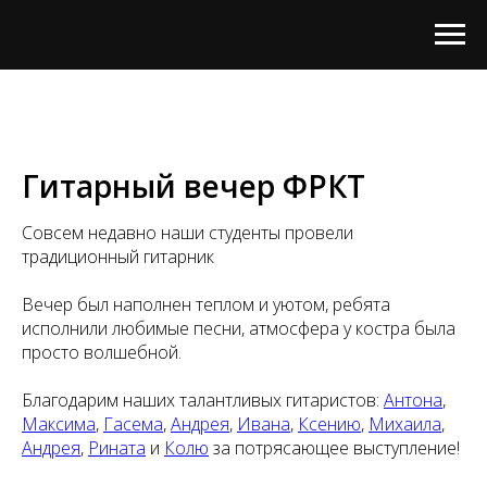
Гитарный вечер ФРКТ
Совсем недавно наши студенты провели
традиционный гитарник
Вечер был наполнен теплом и уютом, ребята
исполнили любимые песни, атмосфера у костра была
просто волшебной.
Благодарим наших талантливых гитаристов:
Антона
,
Максима
,
Гасема
,
Андрея
,
Ивана
,
Ксению
,
Михаила
,
Андрея
,
Рината
и
Колю
за потрясающее выступление!